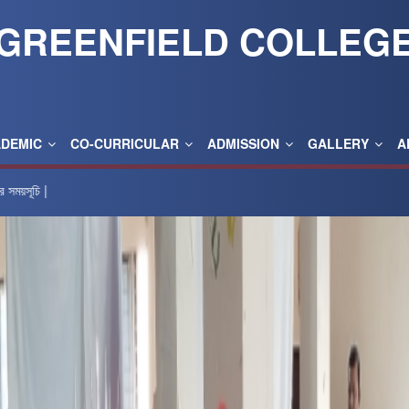
GREENFIELD COLLEG
ADEMIC
CO-CURRICULAR
ADMISSION
GALLERY
A