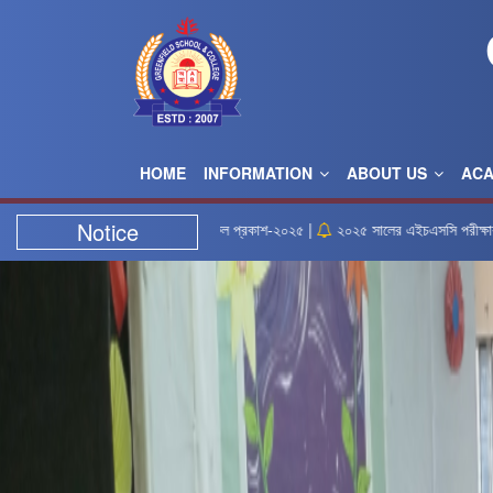
HOME
INFORMATION
ABOUT US
AC
Notice
 ফলাফল প্রকাশ-২০২৫ |
২০২৫ সালের এইচএসসি পরীক্ষার সময়সূচি |