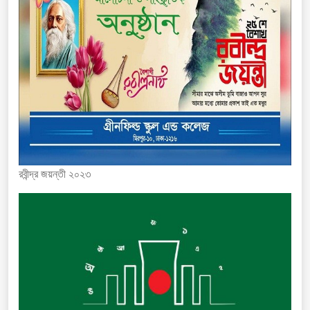
রবীন্দ্র জয়ন্তী ২০২৩