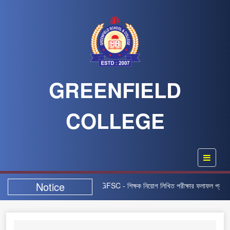
GREENFIELD
COLLEGE
Notice
িয়োগ বিজ্ঞপ্তিটি স্থগিত” |
GFSC - শিক্ষক নিয়োগ লিখিত পরীক্ষার ফলাফল প্রকাশ-২০২৫ |