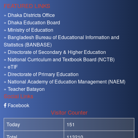
FEATURED LINKS
» Dhaka Districts Office
» Dhaka Education Board
» Ministry of Education
» Bangladesh Bureau of Educational Information and
Statistics (BANBASE)
» Directorate of Secondary & Higher Education
» National Curriculum and Textbook Board (NCTB)
» eTIF
» Directorate of Primary Education
» National Academy of Education Management (NAEM)
» Teacher Batayon
Social Links
Facebook
Visitor Counter
Today
151
Total
113210