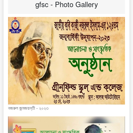
gfsc - Photo Gallery
নজরুল জন্মজয়ন্তী - ২০২৩