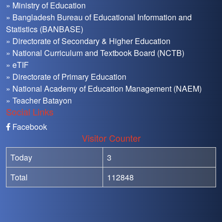
» Ministry of Education
» Bangladesh Bureau of Educational Information and
Statistics (BANBASE)
» Directorate of Secondary & Higher Education
» National Curriculum and Textbook Board (NCTB)
» eTIF
» Directorate of Primary Education
» National Academy of Education Management (NAEM)
» Teacher Batayon
Social Links
Facebook
Visitor Counter
Today
3
Total
112848