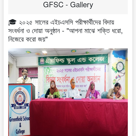
GFSC - Gallery
🎓 ২০২৫ সালের এইচএসসি পরীক্ষার্থীদের বিদায়
সংবর্ধনা ও দোয়া অনুষ্ঠান - "আপনা মাঝে শক্তি ধরো,
নিজেরে করো জয়"