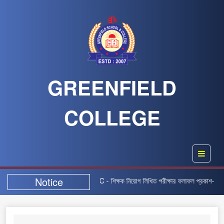
GREENFIELD
COLLEGE
Notice
গ বিজ্ঞপ্তিটি স্থগিত” |
GFSC - শিক্ষক নিয়োগ লিখিত পরীক্ষার ফলাফল প্রকাশ-২০২৫ |