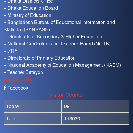
» Dhaka Districts Office
» Dhaka Education Board
» Ministry of Education
» Bangladesh Bureau of Educational Information and
Statistics (BANBASE)
» Directorate of Secondary & Higher Education
» National Curriculum and Textbook Board (NCTB)
» eTIF
» Directorate of Primary Education
» National Academy of Education Management (NAEM)
» Teacher Batayon
Social Links
Facebook
Visitor Counter
Today
98
Total
113030