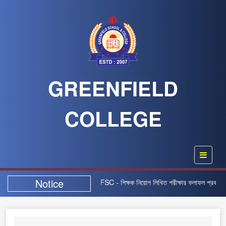
GREENFIELD
COLLEGE
Notice
ের নিয়োগ বিজ্ঞপ্তিটি স্থগিত” |
GFSC - শিক্ষক নিয়োগ লিখিত পরীক্ষার ফলাফল প্রকাশ-২০২